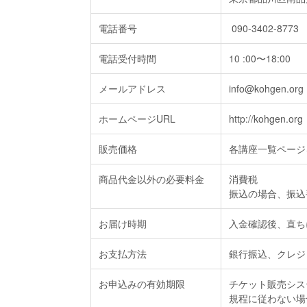
電話番号
090-3402-8773
電話受付時間
10 :00〜18:00
メールアドレス
info@kohgen.org
ホームページURL
http://kohgen.org
販売価格
各講座一覧ページ
商品代金以外の必要料金
消費税
振込の場合、振込
お届け時期
入金確認後、直ち
お支払方法
銀行振込、クレジ
お申込みの有効期限
チケット販売システ
規程に従わない場