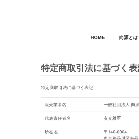
HOME
向源とは
特定商取引法に基づく表
特定商取引法に基づく表記
販売業者名
一般社団法人 向
代表責任者名
友光雅臣
所在地
〒140-0004
東京都品川区南品