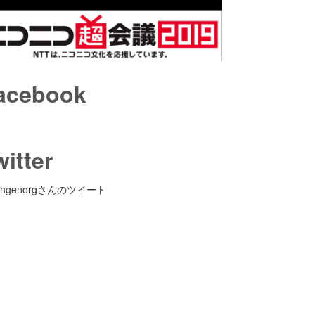
acebook
witter
ohgenorgさんのツイート