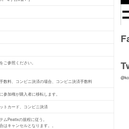
F
T
をご参照ください。
@k
手数料、コンビニ決済の場合、コンビニ決済手数料
に参加権が購入者に移転します。
ットカード、コンビニ決済
ムPeatixの規程に従う。
合はキャンセルとなります。。