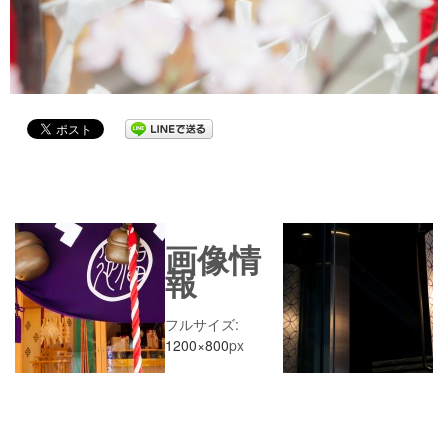
画像情
報
フルサイズ:
1200×800
px